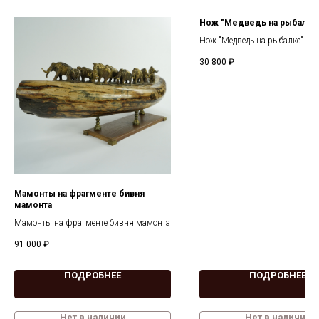
Нож "Медведь на рыбалке"
Нож "Медведь на рыбалке" рог
30 800
₽
Мамонты на фрагменте бивня
мамонта
Мамонты на фрагменте бивня мамонта
91 000
₽
ПОДРОБНЕЕ
ПОДРОБНЕЕ
Нет в наличии
Нет в наличии