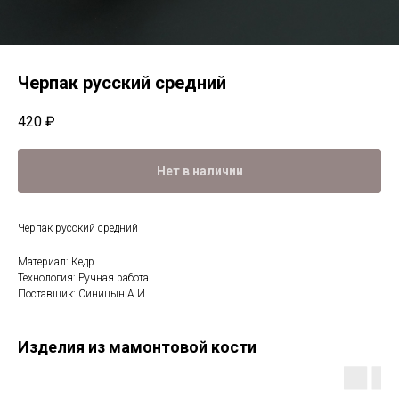
Черпак русский средний
420
₽
Нет в наличии
Черпак русский средний
Материал: Кедр
Технология: Ручная работа
Поставщик: Синицын А.И.
Изделия из мамонтовой кости