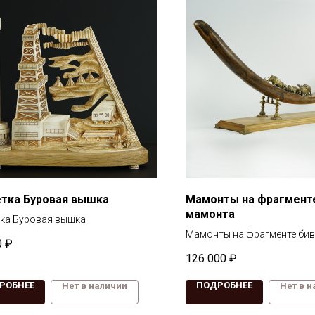
тка Буровая вышка
Мамонты на фрагмент
мамонта
ка Буровая вышка
Мамонты на фрагменте би
0
₽
126 000
₽
РОБНЕЕ
ПОДРОБНЕЕ
Нет в наличии
Нет в 