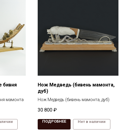
е бивня
Нож Медведь (бивень мамонта,
дуб)
вня мамонта
Нож Медведь (бивень мамонта, дуб)
30 800
₽
ПОДРОБНЕЕ
наличии
Нет в наличии