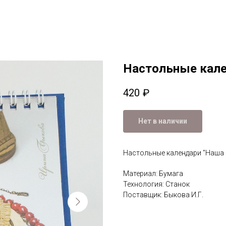
Настольные кале
420
₽
Нет в наличии
Настольные календари "Наша
Материал: Бумага
Технология: Станок
Поставщик: Быкова И.Г.