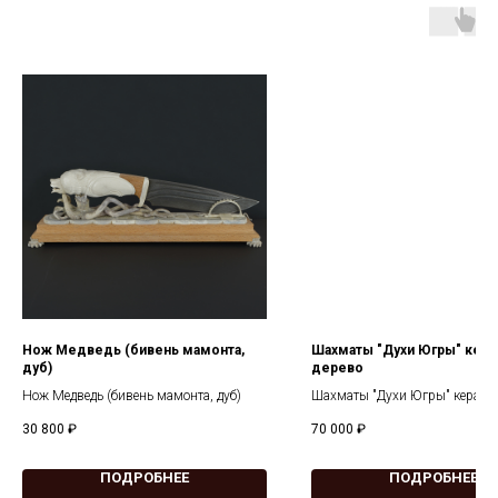
Нож Медведь (бивень мамонта,
Шахматы "Духи Югры" кера
дуб)
дерево
Нож Медведь (бивень мамонта, дуб)
Шахматы "Духи Югры" керами
дерево
30 800
₽
70 000
₽
ПОДРОБНЕЕ
ПОДРОБНЕЕ